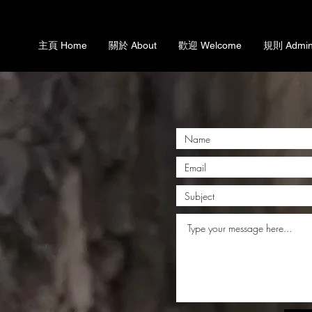
主頁 Home
關於 About
歡迎 Welcome
規則 Admin